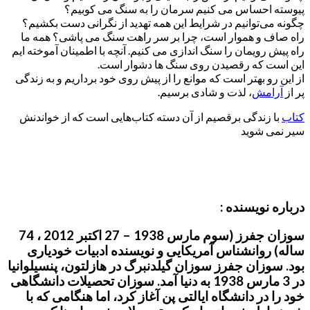
پیوسته احساس می کنیم سرمان را به سنگ می کوبیم؟
چگونه می‌توانیم در شرایط این همه تهدید از نگرانی دست بکشیم؟
راه صاف و هموار است، چرا بر سر راهت سنگ می پاشی؟ همه ما
راه پیش رویمان را سنگ اندازی می کنیم. آنچه با اطمینان آموخته ایم
این است که رقصیدن روی سنگ ها دشوار است.
از این رو بهتر است که موانع را از پیش روی خود برداریم و به زندگی
پر از
آرامش
، لذت و شادی برسیم.
کتاب
با زندگی برقصیم از آن دسته کتاب‌هایی است که از خواندنش
سیر نمی شوید
درباره نویسنده :
سوزان جفرز (سوم مارس 1938 – 27 اکتبر 2012 ، 74
ساله) روانشناس آمریکایی و نویسنده ادبیات خودیاری
بود. سوزان جفرز سوزان گیلدنبرگ در هازلتون، پنسیلوانیا
در 3 مارس 1938 به دنیا آمد. سوزان تحصیلات دانشگاهی
خود را در دانشگاه ایالتی پن آغاز کرد، اما هنگامی که با