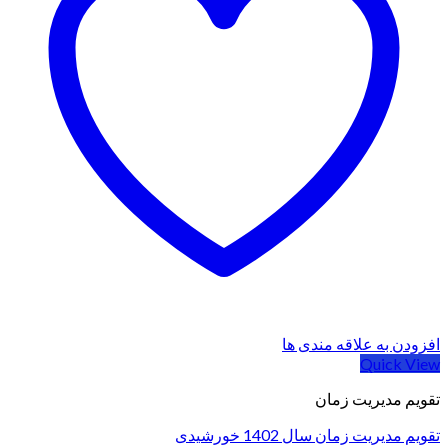
افزودن به علاقه مندی ها
Quick View
تقویم مدیریت زمان
تقویم مدیریت زمان سال 1402 خورشیدی