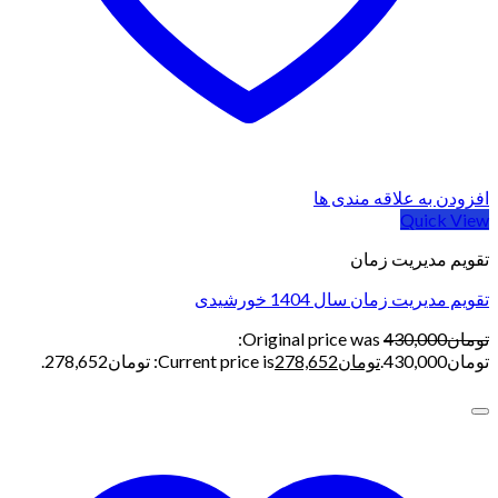
افزودن به علاقه مندی ها
Quick View
تقویم مدیریت زمان
تقویم مدیریت زمان سال 1404 خورشیدی
تومان
430,000
Original price was:
تومان430,000.
تومان
278,652
Current price is: تومان278,652.