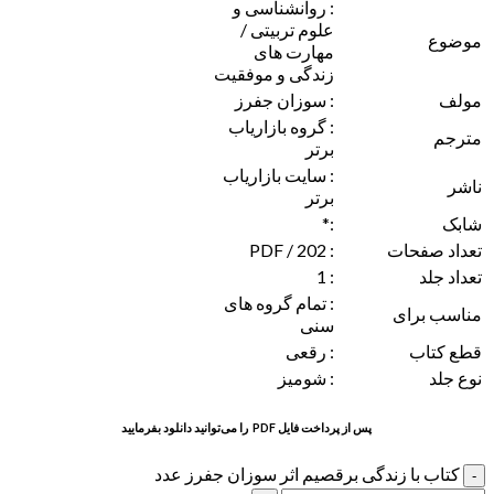
: روانشناسی و
علوم تربیتی /
موضوع
مهارت های
زندگی و موفقیت
مولف
: سوزان جفرز
: گروه بازاریاب
مترجم
برتر
: سایت بازاریاب
ناشر
برتر
شابک
:*
تعداد صفحات
: 202 / PDF
تعداد جلد
: 1
: تمام گروه های
مناسب برای
سنی
قطع کتاب
: رقعی
نوع جلد
: شومیز
پس از پرداخت فایل PDF را می‌توانید دانلود بفرمایید
کتاب با زندگی برقصیم اثر سوزان جفرز عدد