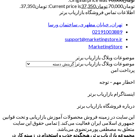
تومان70,000.
تومان
37,350
Current price is: تومان37,350.
اطلاعات تماس فروشگاه بازاریاب برتر
تهران، خیابان مطهری، ساختمان ورسا
02191003889
support@marketingstore.ir
MarketingStore
موضوعات وبلاگ بازاریاب برتر
موضوعات وبلاگ بازاریاب برتر
پرداخت امن
اخطار مهم – توجه
اینستاگرام بازاریاب برتر
درباره فروشگاه بازاریاب برتر
این سایت در زمینه فروش محصولات آموزش بازاریابی و تحت قوانین
جمهوری اسلامی ایران فعالیت می‌کند. | تمامی حقوق این سایت
متعلق به مصطفی پورمرتضوی می‌باشد.
مجموعه بازاریاب برتر، هیچگونه جذب و استخدام در زمینه کار در