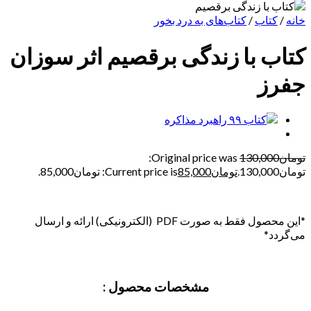
خانه
/
کتاب
/
کتاب‌های به درد بخور
کتاب با زندگی برقصیم اثر سوزان
جفرز
تومان
130,000
Original price was:
تومان130,000.
تومان
85,000
Current price is: تومان85,000.
*این محصول فقط به صورت PDF (الکترونیکی) ارائه و ارسال
می‌گردد*
مشخصات محصول :