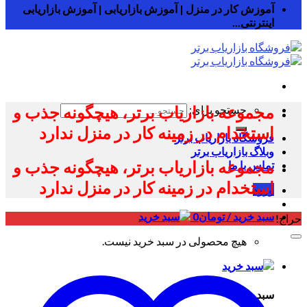
آموزش کار در منزل | آموزش بازاریابی | آموزش بازاریابی
اینترنتی...
مجموعه بازاریاب برتر، هیچگونه جذب و
جستجو برای:
استخدام در زمینه کار در منزل ندارد
فروشگاه بازاریاب برتر
وبلاگ بازاریاب برتر
مجموعه بازاریاب برتر، هیچگونه جذب و
تماس با ما
استخدام در زمینه کار در منزل ندارد
ورود
سبد خرید /
تومان
0
حراج!
هیچ محصولی در سبد خرید نیست.
سبد خرید