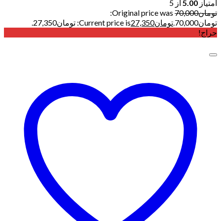
امتیاز
5.00
از 5
تومان
70,000
Original price was:
تومان70,000.
تومان
27,350
Current price is: تومان27,350.
حراج!