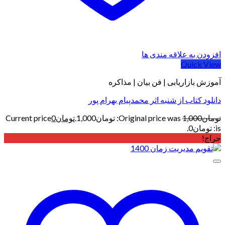
افزودن به علاقه مندی ها
Quick View
آموزش بازاریابی | فن بیان | مذاکره
دانلود کتاب از شنبه اثر محمدپیام بهرام پور
تومان
1,000
Original price was: تومان1,000.
تومان
0
Current price
is: تومان0.
حراج!