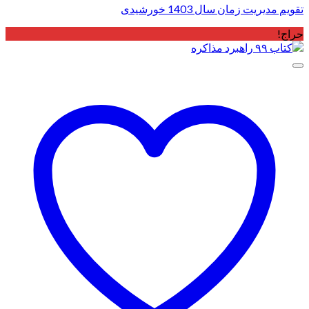
تقویم مدیریت زمان سال 1403 خورشیدی
حراج!