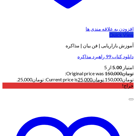
افزودن به علاقه مندی ها
Quick View
آموزش بازاریابی | فن بیان | مذاکره
دانلود کتاب 99 راهبرد مذاکره
امتیاز
5.00
از 5
تومان
150,000
Original price was:
تومان150,000.
تومان
25,000
Current price is: تومان25,000.
حراج!