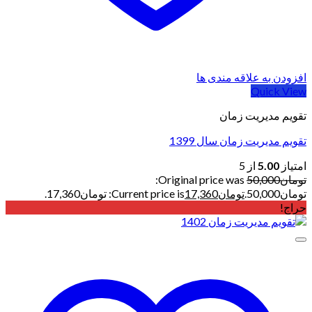
افزودن به علاقه مندی ها
Quick View
تقویم مدیریت زمان
تقویم مدیریت زمان سال 1399
امتیاز
5.00
از 5
تومان
50,000
Original price was:
تومان50,000.
تومان
17,360
Current price is: تومان17,360.
حراج!