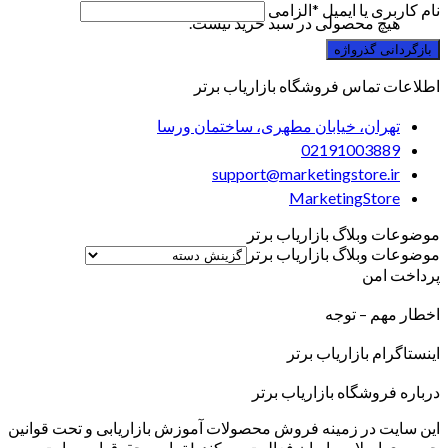
نام کاربری یا ایمیل
*
الزامی
هیچ محصولی در سبد خرید نیست.
بازگردانی گذرواژه
اطلاعات تماس فروشگاه بازاریاب برتر
تهران، خیابان مطهری، ساختمان ورسا
02191003889
support@marketingstore.ir
MarketingStore
موضوعات وبلاگ بازاریاب برتر
موضوعات وبلاگ بازاریاب برتر
پرداخت امن
اخطار مهم – توجه
اینستاگرام بازاریاب برتر
درباره فروشگاه بازاریاب برتر
این سایت در زمینه فروش محصولات آموزش بازاریابی و تحت قوانین
جمهوری اسلامی ایران فعالیت می‌کند. | تمامی حقوق این سایت