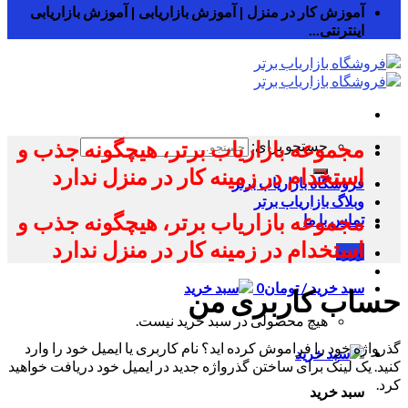
آموزش کار در منزل | آموزش بازاریابی | آموزش بازاریابی
اینترنتی...
مجموعه بازاریاب برتر، هیچگونه جذب و
جستجو برای:
استخدام در زمینه کار در منزل ندارد
فروشگاه بازاریاب برتر
وبلاگ بازاریاب برتر
مجموعه بازاریاب برتر، هیچگونه جذب و
تماس با ما
استخدام در زمینه کار در منزل ندارد
ورود
سبد خرید /
تومان
0
حساب کاربری من
هیچ محصولی در سبد خرید نیست.
گذرواژه خود را فراموش کرده اید؟ نام کاربری یا ایمیل خود را وارد
کنید. یک لینک برای ساختن گذرواژه جدید در ایمیل خود دریافت خواهید
کرد.
سبد خرید