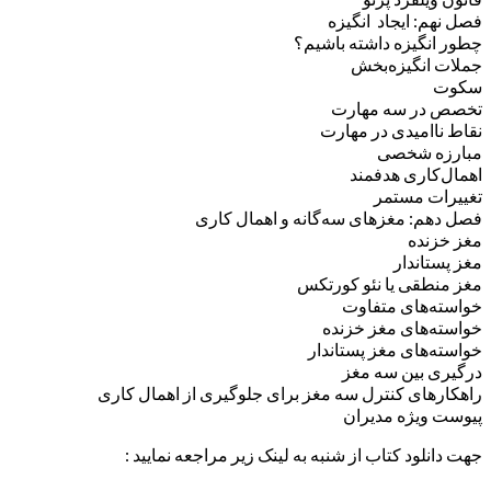
فصل نهم: ایجاد انگیزه
چطور انگیزه داشته باشیم؟
جملات انگیزه‌بخش
سکوت
تخصص در سه مهارت
نقاط ناامیدی در مهارت
مبارزه شخصی
اهمال‌کاری هدفمند
تغییرات مستمر
فصل دهم: مغزهای سه‌گانه و اهمال کاری
مغز خزنده
مغز پستاندار
مغز منطقی یا نئو کورتکس
خواسته‌های متفاوت
خواسته‌های مغز خزنده
خواسته‌های مغز پستاندار
درگیری بین سه مغز
راهکارهای کنترل سه مغز برای جلوگیری از اهمال کاری
پیوست ویژه مدیران
جهت دانلود کتاب از شنبه به لینک زیر مراجعه نمایید :