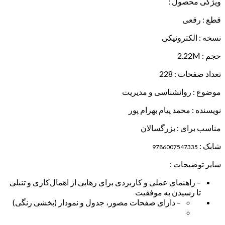
ویژگی محصول :
قطع : رقعی
نسخه : الکترونیکی
حجم : 2.22M
تعداد صفحات : 228
موضوع : روانشناسی و مدیریت
نویسنده : محمد پیام بهرام پور
مناسب برای : بزرگسالان
شابک :
9786007547335
سایر توضیحات :
– راهنمای عملی و کاربردی برای رهایی از اهمال‌کاری و تنبلی
تا رسیدن به موفقیت
– دارای صفحات مصور، جدول و نمودار (بخشی رنگی)