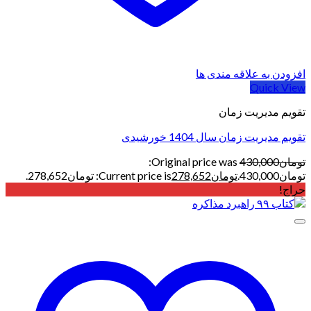
افزودن به علاقه مندی ها
Quick View
تقویم مدیریت زمان
تقویم مدیریت زمان سال 1404 خورشیدی
تومان
430,000
Original price was:
تومان430,000.
تومان
278,652
Current price is: تومان278,652.
حراج!