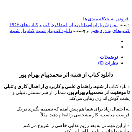
افزودن به علاقه مندی ها
دسته:
آموزش بازاریابی | فن بیان | مذاکره
,
کتاب
,
کتاب های PDF
,
کتاب‌های به درد بخور
برچسب:
دانلود کتاب از شنبه
,
کتاب از شنبه
توضیحات
نظرات (0)
دانلود کتاب از شنبه اثر محمدپیام بهرام پور
دانلود کتاب
از شنبه: راهنمای علمی و کاربردی از اهمال کاری و تنبلی
تا موفقیت
اثر
محمدپیام بهرام پور،
شما را از شر سستی، تنبلی و
پشت گوش اندازی رهایی می‌کند.
به احتمال زیاد برای شما هم پیش آمده که تصمیم بگیرید در یک
فرصت مناسب، کار مشخصی را انجام دهید. مثلاً:
– از این مهمانی به بعد رژیم غذایی خاصی را شروع می‌کنم
– از فردا فلان برنامه را اجرا می‌کنم