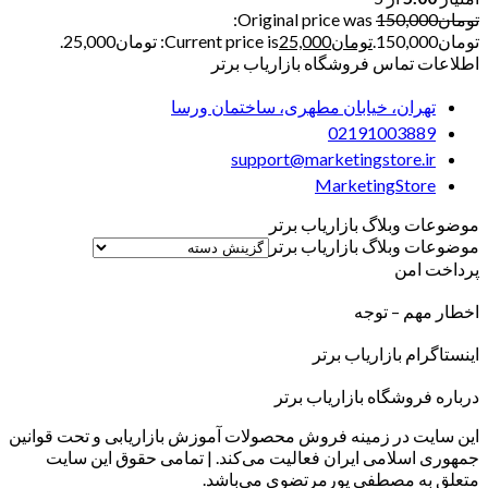
تومان
150,000
Original price was:
تومان150,000.
تومان
25,000
Current price is: تومان25,000.
اطلاعات تماس فروشگاه بازاریاب برتر
تهران، خیابان مطهری، ساختمان ورسا
02191003889
support@marketingstore.ir
MarketingStore
موضوعات وبلاگ بازاریاب برتر
موضوعات وبلاگ بازاریاب برتر
پرداخت امن
اخطار مهم – توجه
اینستاگرام بازاریاب برتر
درباره فروشگاه بازاریاب برتر
این سایت در زمینه فروش محصولات آموزش بازاریابی و تحت قوانین
جمهوری اسلامی ایران فعالیت می‌کند. | تمامی حقوق این سایت
متعلق به مصطفی پورمرتضوی می‌باشد.