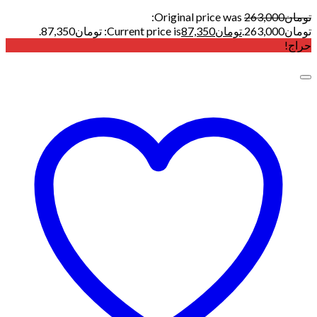
تومان
263,000
Original price was:
تومان263,000.
تومان
87,350
Current price is: تومان87,350.
حراج!