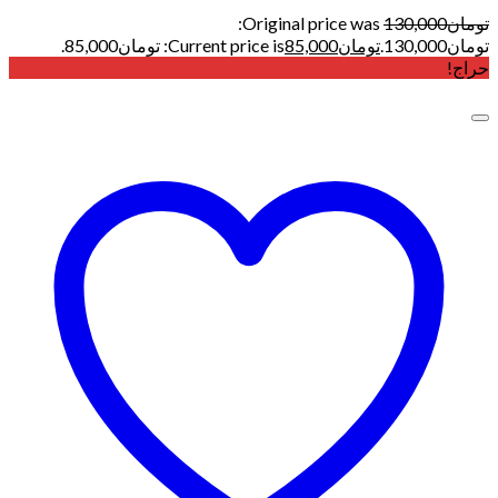
تومان
130,000
Original price was:
تومان130,000.
تومان
85,000
Current price is: تومان85,000.
حراج!