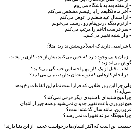
– از هفته بعد به باشگاه می‌روم
– آخر ماه تکلیفم را با رئیسم مشخص می‌کنم
– از امسال عید شغلم را عوض می‌کنم
– از ترم دیگه درس‌هام رو درست می‌خونم
– سر فرصت اتاقم را مرتب می‌کنم
– و از شنبه تغییر می‌کنم…
یا شرایطی دارید که اصلاً دوستش ندارید. مثلاً:
– زمان هایی وجود دارد که حس می‌کنید بیش از حد، کاری را پشت
گوش می‌اندازید؟
– اغلب، قبل از یک کار مهم احساس خستگی می‌کنید؟
– در انجام کارهایی که دوستشان ندارید، تنبلی می‌کنید؟
ولی چرا این روز طلایی که قرار است تمام این اتفاقات رخ بدهد
نمی‌آید؟!
چرا هیچ شنبه‌ای با شنبه‌ی دیگر فرقی نمی‌کند؟
هیچ نوروزی باعث تغییر جدیدی نمی‌شود و همه چیز از انتهای
فروردین، مانند سال گذشته است؟
چرا هیچگاه موعد تغییرات نمی‌رسد؟
حقیقت این است که اکثر انسان‌ها درخواست عجیبی از این دنیا دارند!