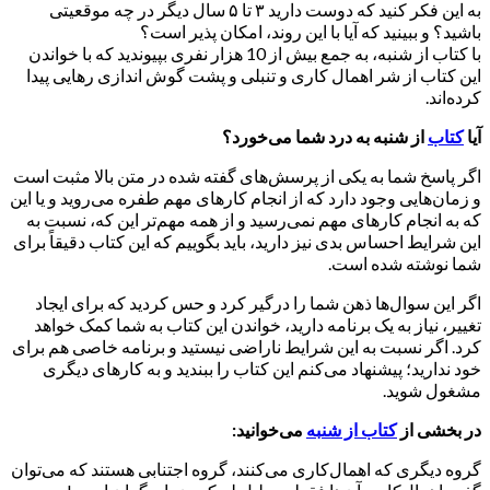
به این فکر کنید که دوست دارید ۳ تا ۵ سال دیگر در چه موقعیتی
باشید؟ و ببینید که آیا با این روند، امکان پذیر است؟
با کتاب از شنبه، به جمع بیش از 10 هزار نفری بپیوندید که با خواندن
این کتاب از شر اهمال کاری و تنبلی و پشت گوش اندازی رهایی پیدا
کرده‌اند.
آیا
کتاب
از شنبه به درد شما می
خورد؟
اگر پاسخ شما به یکی از پرسش‌های گفته شده در متن بالا مثبت است
و زمان‌هایی وجود دارد که از انجام کارهای مهم طفره می‌روید و یا این
که به انجام کارهای مهم نمی‌رسید و از همه مهم‌تر این که، نسبت به
این شرایط احساس بدی نیز دارید، باید بگوییم که این کتاب دقیقاً برای
شما نوشته شده است.
اگر این سوال‌ها ذهن شما را درگیر کرد و حس کردید که برای ایجاد
تغییر، نیاز به یک برنامه دارید، خواندن این کتاب به شما کمک خواهد
کرد. اگر نسبت به این شرایط ناراضی نیستید و برنامه خاصی‌ هم برای
خود ندارید؛ پیشنهاد می‌کنم این کتاب را ببندید و به کارهای دیگری
مشغول شوید.
در بخشی از
کتاب از شنبه
می‌خوانید:
گروه دیگری که اهمال‌کاری می‌کنند، گروه اجتنابی هستند که می‌توان