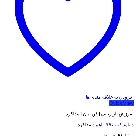
افزودن به علاقه مندی ها
Quick View
آموزش بازاریابی | فن بیان | مذاکره
دانلود کتاب 99 راهبرد مذاکره
امتیاز
5.00
از 5