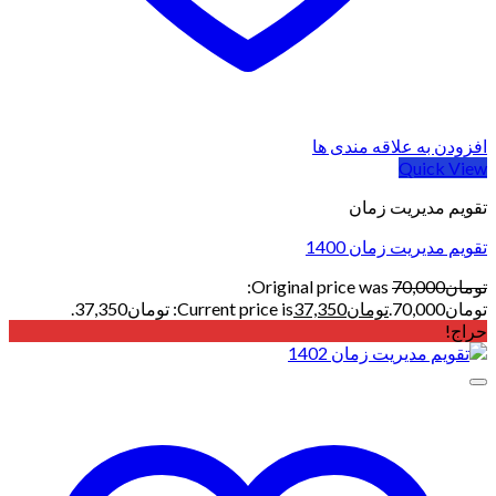
افزودن به علاقه مندی ها
Quick View
تقویم مدیریت زمان
تقویم مدیریت زمان 1400
تومان
70,000
Original price was:
تومان70,000.
تومان
37,350
Current price is: تومان37,350.
حراج!