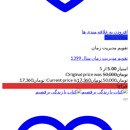
افزودن به علاقه مندی ها
Quick View
تقویم مدیریت زمان
تقویم مدیریت زمان سال 1399
امتیاز
5.00
از 5
تومان
50,000
Original price was:
تومان50,000.
تومان
17,360
Current price is: تومان17,360.
حراج!