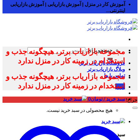
آموزش کار در منزل | آموزش بازاریابی | آموزش بازاریابی
اینترنتی...
مجموعه بازاریاب برتر، هیچگونه جذب و
جستجو برای:
استخدام در زمینه کار در منزل ندارد
فروشگاه بازاریاب برتر
وبلاگ بازاریاب برتر
مجموعه بازاریاب برتر، هیچگونه جذب و
تماس با ما
استخدام در زمینه کار در منزل ندارد
ورود
سبد خرید /
تومان
0
حراج!
هیچ محصولی در سبد خرید نیست.
سبد خرید