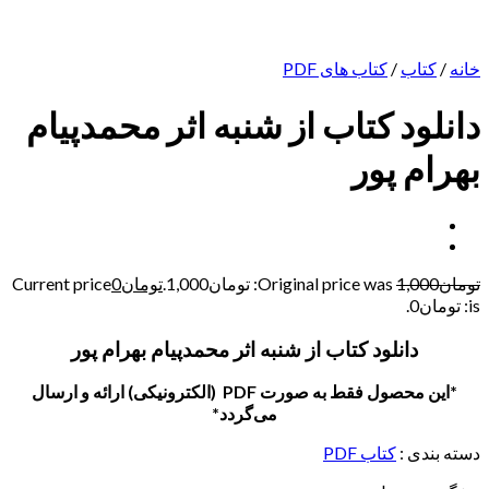
خانه
/
کتاب
/
کتاب های PDF
دانلود کتاب از شنبه اثر محمدپیام
بهرام پور
تومان
1,000
Original price was: تومان1,000.
تومان
0
Current price
is: تومان0.
دانلود کتاب از شنبه اثر محمدپیام بهرام پور
*این محصول فقط به صورت PDF (الکترونیکی) ارائه و ارسال
می‌گردد*
دسته بندی :
کتاب PDF