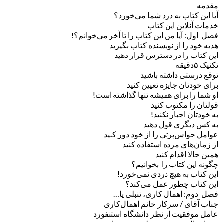
مقدمه
آیا این کتاب به درد شما می‌خورد؟
خدمات آنلاین این کتاب
فصل اول: آیا من این کتاب را تا آخر می‌خوانم؟!
هدیه خود را از نویسنده کتاب بگیرید
این کتاب را در دسترس قرار دهید
تکنیک ۵دقیقه
توقع درستی داشته باشید
برای خودتان جایزه تعیین کنید
او شما را برای همیشه تنها گذاشته است!
قولتان را مکتوب کنید
به خودتان اجبار نکنید!
به کس دیگری قول دهید
عوامل حواس‌پرتی را از خود دور کنید
از زمان‌های مرده استفاده کنید
همین حالا اقدام کنید
چگونه این کتاب را بخوانیم؟
این کتاب به هیچ دردی نمی‌خورد!
این کتاب چطور عمل می‌کند؟
فصل دوم: اهمال کاری، تنبلی یا…
جناب آقای / سرکار خانم اهمال‌کاری
عامل موفقیت از نظر دانشگاه استنفورد