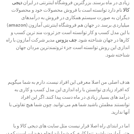
زیادی در ماه برسند. بزرگترین فروشگاه اینترنتی در ایران
دیجی
کالا
نام دارد توانسته است با فروش محصولات خود و محصولات
دیگران به صورت سیستم همکاری در فروش به درآمدهای
میلیاردی برسد. در جهان هم فروشگاه اینترنتی آمازون (
amazon
)
با این مدل کسب و کار توانسته است جز ثروت مند ترین کسب و
کارها در جهان شناخته شود.
جف بزوس
مدیر شرکت آمازون با راه
اندازی این روش توانسته است جزء ثروتمندترین مردان جهان
شناخته شود.
هدف اصلی من اصلا معرفی این افراد نیست. دارم به شما میگویم
که افراد زیادی توانستن با راه اندازی این مدل کسب و کاری به
درآمد های بسیار زیادی در ماه دست پیدا کنند. اگر این افراد
توانستند مطمئن باشید شما هم می توانید. چون شما هیچ تفاوتی با
آنها ندارید.
اما در ابتدای راه اصلا قرار نیست مثل سایت های دیجی کالا و یا
حتی آمازون باشید. تنها کاری که شما باید انجام دهید این است که در