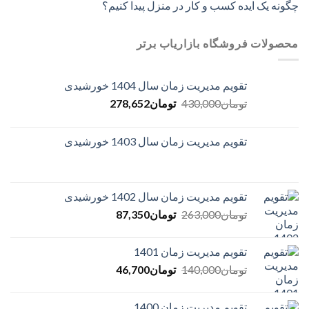
چگونه یک ایده کسب و کار در منزل پیدا کنیم؟
محصولات فروشگاه بازاریاب برتر
تقویم مدیریت زمان سال 1404 خورشیدی
Current
Original
تومان
430,000
تومان
278,652
price
price
is:
was:
تقویم مدیریت زمان سال 1403 خورشیدی
تومان430,000.
تومان278,652.
تقویم مدیریت زمان سال 1402 خورشیدی
Current
Original
تومان
263,000
تومان
87,350
price
price
is:
was:
تقویم مدیریت زمان 1401
تومان263,000.
تومان87,350.
Current
Original
تومان
140,000
تومان
46,700
price
price
is:
was:
تقویم مدیریت زمان 1400