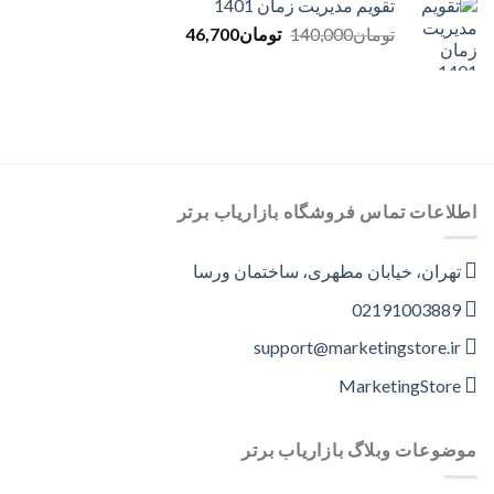
تقویم مدیریت زمان 1401
تومان263,000.
تومان87,350.
Current
Original
تومان
140,000
تومان
46,700
price
price
is:
was:
تومان140,000.
تومان46,700.
اطلاعات تماس فروشگاه بازاریاب برتر
تهران، خیابان مطهری، ساختمان ورسا
02191003889
support@marketingstore.ir
MarketingStore
موضوعات وبلاگ بازاریاب برتر