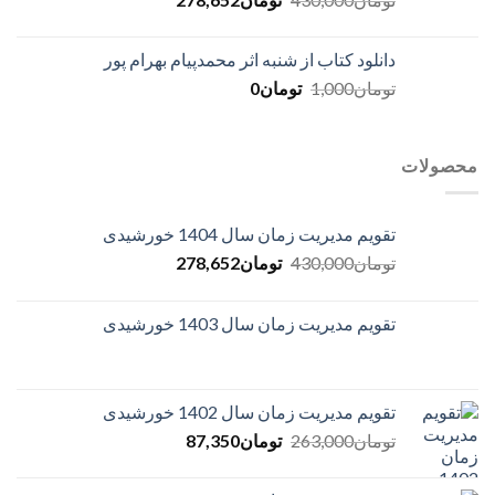
price
price
is:
was:
دانلود کتاب از شنبه اثر محمدپیام بهرام پور
تومان430,000.
تومان278,652.
Current
Original
تومان
1,000
تومان
0
price
price
is:
was:
تومان1,000.
تومان0.
محصولات
تقویم مدیریت زمان سال 1404 خورشیدی
Current
Original
تومان
430,000
تومان
278,652
price
price
is:
was:
تقویم مدیریت زمان سال 1403 خورشیدی
تومان430,000.
تومان278,652.
تقویم مدیریت زمان سال 1402 خورشیدی
Current
Original
تومان
263,000
تومان
87,350
price
price
is:
was: