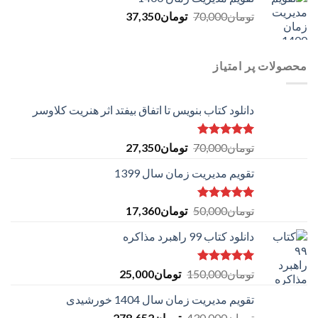
تومان140,000.
تومان46,700.
Current
Original
تومان
70,000
تومان
37,350
price
price
is:
was:
تومان70,000.
تومان37,350.
محصولات پر امتیاز
دانلود کتاب بنویس تا اتفاق بیفتد اثر هنریت کلاوسر
امتیاز
5.00
Original
Current
تومان
70,000
تومان
27,350
از 5
price
price
تقویم مدیریت زمان سال 1399
is:
was:
تومان70,000.
تومان27,350.
امتیاز
5.00
Original
Current
تومان
50,000
تومان
17,360
از 5
price
price
دانلود کتاب 99 راهبرد مذاکره
is:
was:
تومان50,000.
تومان17,360.
امتیاز
5.00
Original
Current
تومان
150,000
تومان
25,000
از 5
price
price
تقویم مدیریت زمان سال 1404 خورشیدی
is:
was:
Current
Original
تومان
430,000
تومان150,000.
تومان
278,652
تومان25,000.