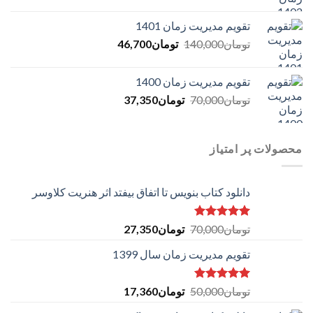
price
price
is:
was:
تقویم مدیریت زمان 1401
تومان263,000.
تومان87,350.
Current
Original
تومان
140,000
تومان
46,700
price
price
is:
was:
تقویم مدیریت زمان 1400
تومان140,000.
تومان46,700.
Current
Original
تومان
70,000
تومان
37,350
price
price
is:
was:
تومان70,000.
تومان37,350.
محصولات پر امتیاز
دانلود کتاب بنویس تا اتفاق بیفتد اثر هنریت کلاوسر
امتیاز
5.00
Original
Current
تومان
70,000
تومان
27,350
از 5
price
price
تقویم مدیریت زمان سال 1399
is:
was:
تومان70,000.
تومان27,350.
امتیاز
5.00
Original
Current
تومان
50,000
تومان
17,360
از 5
price
price