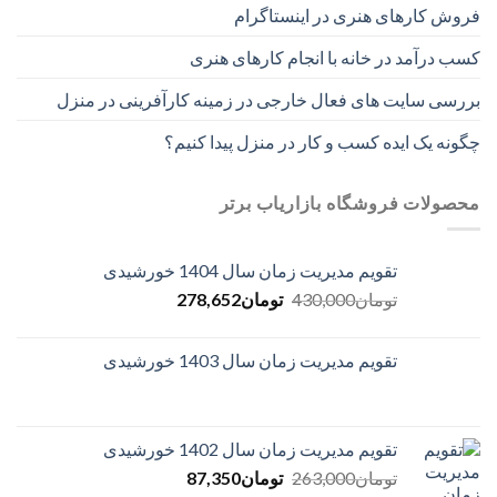
فروش کارهای هنری در اینستاگرام
کسب درآمد در خانه با انجام کارهای هنری
بررسی سایت های فعال خارجی در زمینه کارآفرینی در منزل
چگونه یک ایده کسب و کار در منزل پیدا کنیم؟
محصولات فروشگاه بازاریاب برتر
تقویم مدیریت زمان سال 1404 خورشیدی
Current
Original
تومان
430,000
تومان
278,652
price
price
is:
was:
تقویم مدیریت زمان سال 1403 خورشیدی
تومان430,000.
تومان278,652.
تقویم مدیریت زمان سال 1402 خورشیدی
Current
Original
تومان
263,000
تومان
87,350