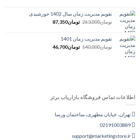
تقویم مدیریت زمان سال 1402 خورشیدی
Current
Original
تومان
263,000
تومان
87,350
price
price
is:
was:
تقویم مدیریت زمان 1401
تومان263,000.
تومان87,350.
Current
Original
تومان
140,000
تومان
46,700
price
price
is:
was:
تومان140,000.
تومان46,700.
اطلاعات تماس فروشگاه بازاریاب برتر
تهران، خیابان مطهری، ساختمان ورسا
02191003889
support@marketingstore.ir