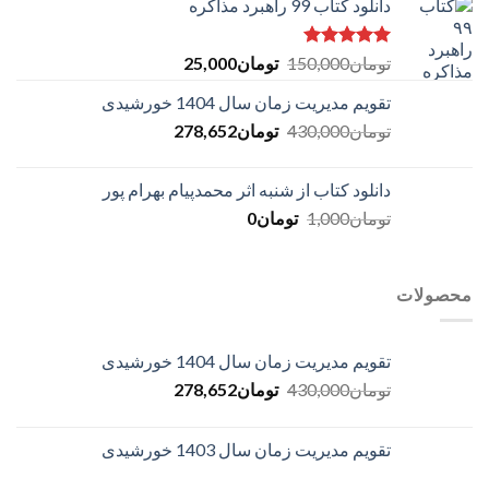
دانلود کتاب 99 راهبرد مذاکره
is:
was:
تومان50,000.
تومان17,360.
امتیاز
5.00
Original
Current
تومان
150,000
تومان
25,000
از 5
price
price
تقویم مدیریت زمان سال 1404 خورشیدی
is:
was:
Current
Original
تومان
430,000
تومان150,000.
تومان
278,652
تومان25,000.
price
price
is:
was:
دانلود کتاب از شنبه اثر محمدپیام بهرام پور
تومان430,000.
تومان278,652.
Current
Original
تومان
1,000
تومان
0
price
price
is:
was:
تومان1,000.
تومان0.
محصولات
تقویم مدیریت زمان سال 1404 خورشیدی
Current
Original
تومان
430,000
تومان
278,652
price
price
is:
was:
تقویم مدیریت زمان سال 1403 خورشیدی
تومان430,000.
تومان278,652.