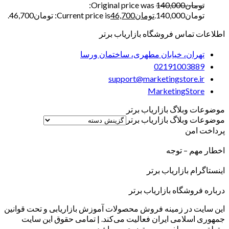
تومان
140,000
Original price was:
تومان140,000.
تومان
46,700
Current price is: تومان46,700.
اطلاعات تماس فروشگاه بازاریاب برتر
تهران، خیابان مطهری، ساختمان ورسا
02191003889
support@marketingstore.ir
MarketingStore
موضوعات وبلاگ بازاریاب برتر
موضوعات وبلاگ بازاریاب برتر
پرداخت امن
اخطار مهم – توجه
اینستاگرام بازاریاب برتر
درباره فروشگاه بازاریاب برتر
این سایت در زمینه فروش محصولات آموزش بازاریابی و تحت قوانین
جمهوری اسلامی ایران فعالیت می‌کند. | تمامی حقوق این سایت
متعلق به مصطفی پورمرتضوی می‌باشد.