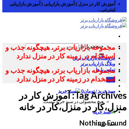
آموزش کار در منزل | آموزش بازاریابی | آموزش بازاریابی
اینترنتی...
مجموعه بازاریاب برتر، هیچگونه جذب و
جستجو برای:
استخدام در زمینه کار در منزل ندارد
فروشگاه بازاریاب برتر
وبلاگ بازاریاب برتر
مجموعه بازاریاب برتر، هیچگونه جذب و
تماس با ما
استخدام در زمینه کار در منزل ندارد
ورود
سبد خرید /
تومان
0
Tag Archives:
آموزش کار در
هیچ محصولی در سبد خرید نیست.
منزل،کار در منزل،کار در خانه
Nothing Found
سبد خرید