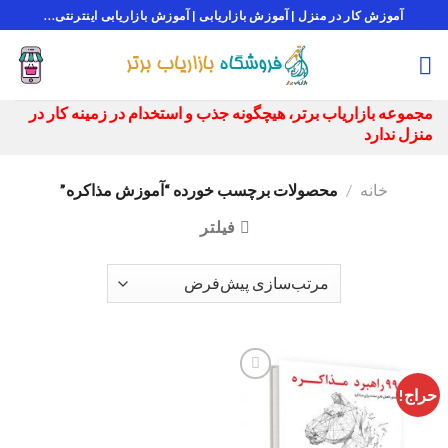
Ski
آموزش کار در منزل | آموزش بازاریابی | آموزش بازاریابی اینترنتی...
t
conten
مجموعه بازاریاب برتر، هیچگونه جذب و استخدام در زمینه کار در
منزل ندارد
خانه
/
محصولات برچسب خورده “آموزش مذاکره”
فیلتر
حراج!
افزودن
به