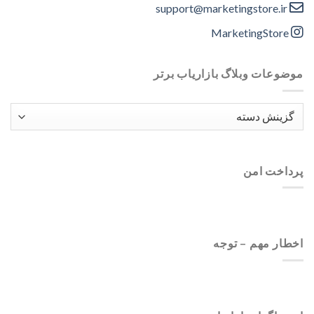
support@marketingstore.ir
MarketingStore
موضوعات وبلاگ بازاریاب برتر
موضوعات
وبلاگ
بازاریاب
برتر
پرداخت امن
اخطار مهم – توجه