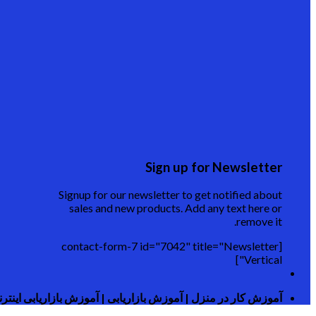
Sign up for Newsletter
Signup for our newsletter to get notified about
sales and new products. Add any text here or
remove it.
[contact-form-7 id="7042" title="Newsletter
Vertical"]
آموزش کار در منزل | آموزش بازاریابی | آموزش بازاریابی اینترنت