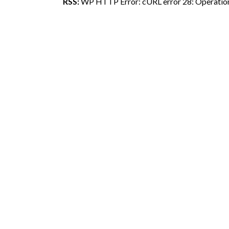
WP HTTP Error: cURL error 28: Operation 