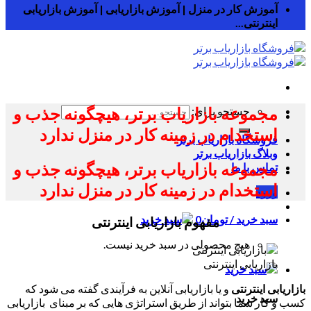
آموزش کار در منزل | آموزش بازاریابی | آموزش بازاریابی
اینترنتی...
مجموعه بازاریاب برتر، هیچگونه جذب و
جستجو برای:
استخدام در زمینه کار در منزل ندارد
فروشگاه بازاریاب برتر
وبلاگ بازاریاب برتر
مجموعه بازاریاب برتر، هیچگونه جذب و
تماس با ما
استخدام در زمینه کار در منزل ندارد
ورود
سبد خرید /
تومان
0
مفهوم بازاریابی اینترنتی
هیچ محصولی در سبد خرید نیست.
بازاریابی اینترنتی
بازاریابی اینترنتی
و یا بازاریابی آنلاین به فرآیندی گفته می شود که
سبد خرید
کسب و کار شما بتواند از طریق استراتژی هایی که بر مبنای بازاریابی